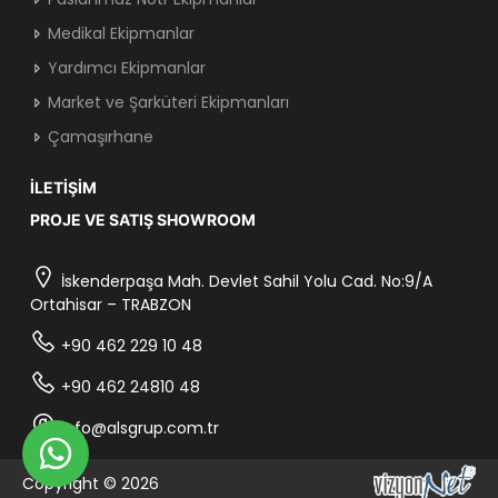
Medikal Ekipmanlar
Yardımcı Ekipmanlar
Market ve Şarküteri Ekipmanları
Çamaşırhane
İLETIŞIM
PROJE VE SATIŞ SHOWROOM
İskenderpaşa Mah. Devlet Sahil Yolu Cad. No:9/A
Ortahisar – TRABZON
+90 462 229 10 48
+90 462 24810 48
info@alsgrup.com.tr
Copyright © 2026