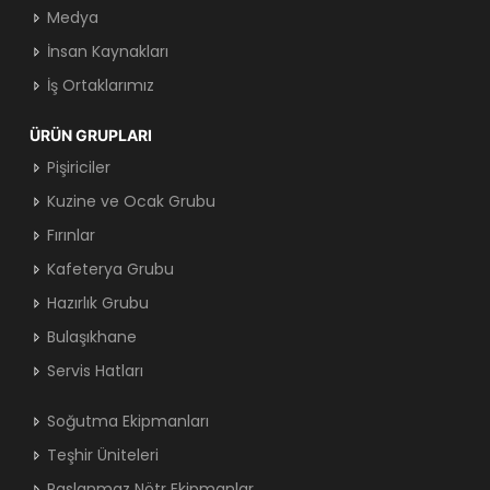
Medya
İnsan Kaynakları
İş Ortaklarımız
ÜRÜN GRUPLARI
Pişiriciler
Kuzine ve Ocak Grubu
Fırınlar
Kafeterya Grubu
Hazırlık Grubu
Bulaşıkhane
Servis Hatları
Soğutma Ekipmanları
Teşhir Üniteleri
Paslanmaz Nötr Ekipmanlar