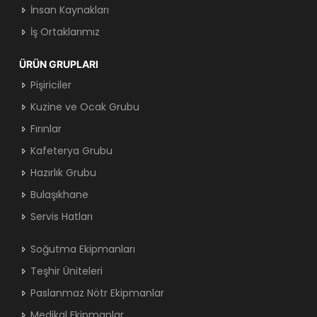
İnsan Kaynakları
İş Ortaklarımız
ÜRÜN GRUPLARI
Pişiriciler
Kuzine ve Ocak Grubu
Fırınlar
Kafeterya Grubu
Hazırlık Grubu
Bulaşıkhane
Servis Hatları
Soğutma Ekipmanları
Teşhir Üniteleri
Paslanmaz Nötr Ekipmanlar
Medikal Ekipmanlar