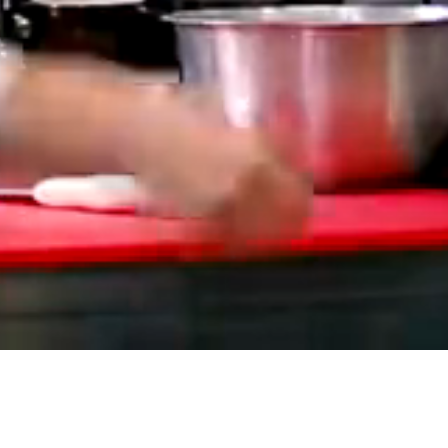
Bizim için kalite vazgeçilmezdir