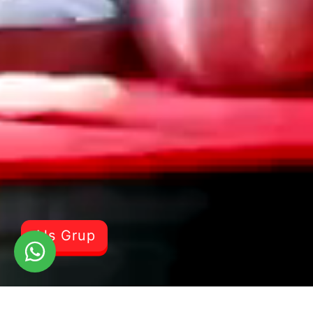
Als Grup