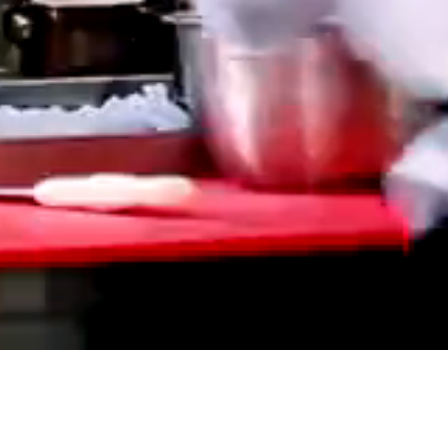
Bizim için kalite vazgeçilmezdir