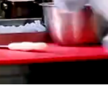
Bizim için kalite vazgeçilmezdir