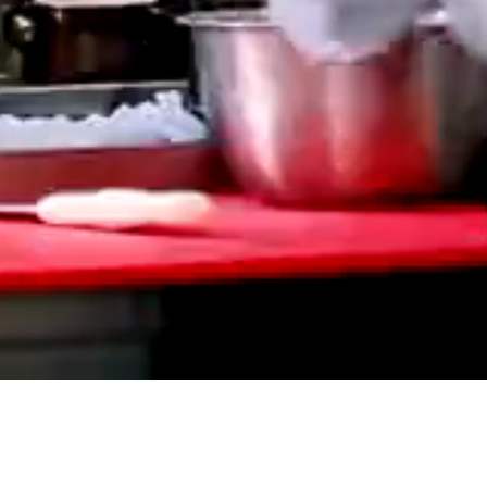
Bizim için kalite vazgeçilmezdir