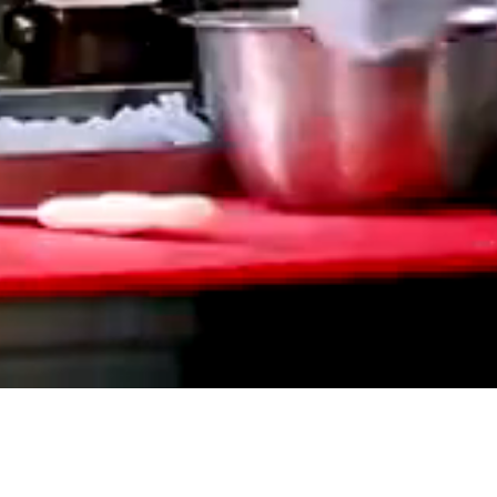
Bizim için kalite vazgeçilmezdir