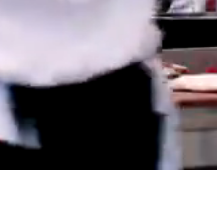
Als Grup
.