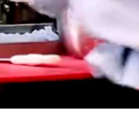
Bizim için kalite vazgeçilmezdir